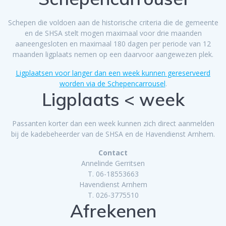
Schepen die voldoen aan de historische criteria die de gemeente
en de SHSA stelt mogen maximaal voor drie maanden
aaneengesloten en maximaal 180 dagen per periode van 12
maanden ligplaats nemen op een daarvoor aangewezen plek.
Ligplaatsen voor langer dan een week kunnen gereserveerd
worden via de Schepencarrousel
.
Ligplaats < week
Passanten korter dan een week kunnen zich direct aanmelden
bij de kadebeheerder van de SHSA en de Havendienst Arnhem.
Contact
Annelinde Gerritsen
T. 06-18553663
Havendienst Arnhem
T. 026-3775510
Afrekenen