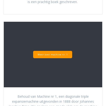
is een prachtig boek geschreven.
Meer over machine nr. 1
Behoud van Machine nr 1, een diagonale triple
expansiemachine uitgevonden in 1888 door Johannes