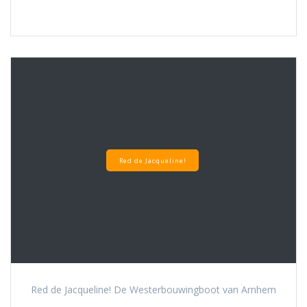
Red de Jacqueline!
Red de Jacqueline! De Westerbouwingboot van Arnhem