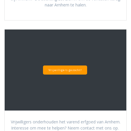
naar Arnhem te halen.
Vrijwilligers gezocht!
Vrijwilligers onderhouden het varend erfgoed van Arnhem.
Interesse om mee te helpen? Neem contact met ons op.