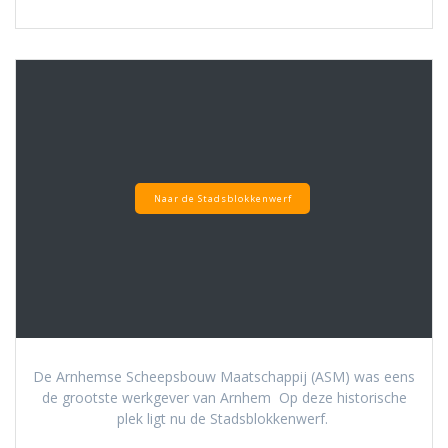
Naar de Stadsblokkenwerf
De Arnhemse Scheepsbouw Maatschappij (ASM) was eens
de grootste werkgever van Arnhem Op deze historische
plek ligt nu de Stadsblokkenwerf.