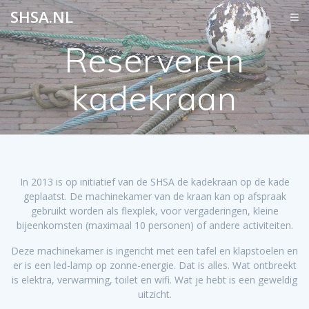
Ga
SHSA.NL
naar
de
Reserveren
inhoud
kadekraan
In 2013 is op initiatief van de SHSA de kadekraan op de kade
geplaatst. De machinekamer van de kraan kan op afspraak
gebruikt worden als flexplek, voor vergaderingen, kleine
bijeenkomsten (maximaal 10 personen) of andere activiteiten.
Deze machinekamer is ingericht met een tafel en klapstoelen en
er is een led-lamp op zonne-energie. Dat is alles. Wat ontbreekt
is elektra, verwarming, toilet en wifi. Wat je hebt is een geweldig
uitzicht.